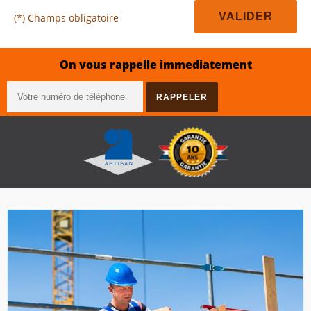
(*) Champs obligatoire
On vous rappelle immediatement