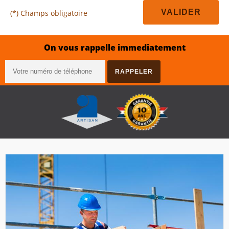
(*) Champs obligatoire
On vous rappelle immediatement